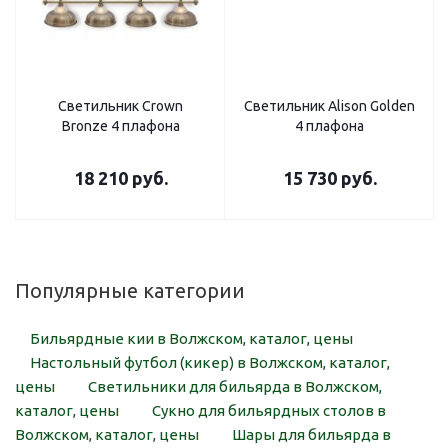
Светильник Crown
Светильник Alison Golden
Bronze 4 плафона
4 плафона
18 210
руб.
15 730
руб.
Популярные категории
Бильярдные кии в Волжском, каталог, цены
Настольный футбол (кикер) в Волжском, каталог,
цены
Светильники для бильярда в Волжском,
каталог, цены
Сукно для бильярдных столов в
Волжском, каталог, цены
Шары для бильярда в