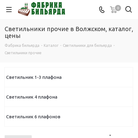
0
Светильники прочие в Волжском, каталог,
цены
Фабрика бильярда
-
Каталог
-
Светильники для бильярда
-
Светильники прочие
Светильник 1-3 плафона
Светильник 4 плафона
Светильник 6 плафонов