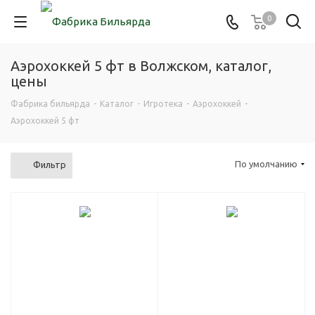
0
Аэрохоккей 5 фт в Волжском, каталог,
цены
Фабрика бильярда
-
Каталог
-
Игротека
-
Аэрохоккей
-
Аэрохоккей 5 фт
По умолчанию
Фильтр