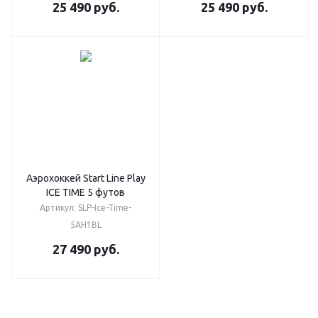
25 490
руб.
25 490
руб.
Аэрохоккей Start Line Play
ICE TIME 5 футов
Артикул: SLP-Ice-Time-
5AH1BL
27 490
руб.