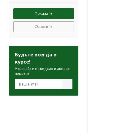
Сбросить
Будьте всегда в
курсе!
Узнавайте о скидках и акциях
первым