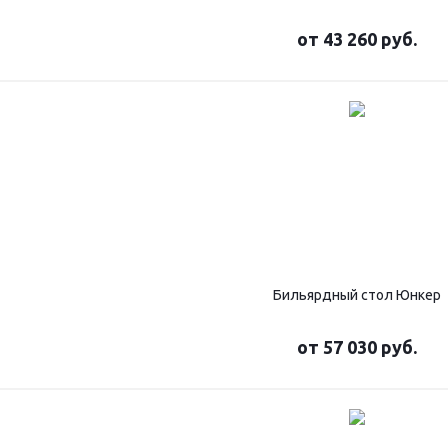
от
43 260 руб.
Бильярдный стол Юнкер
от
57 030 руб.