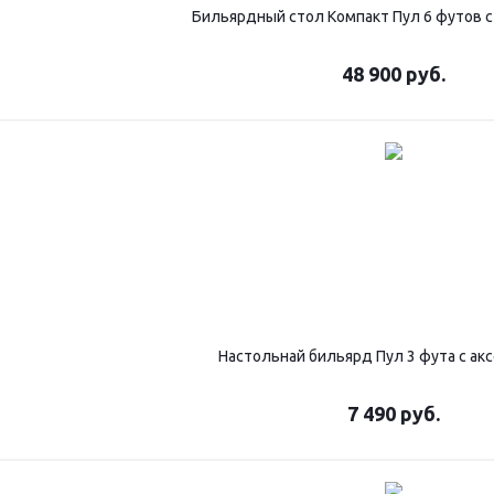
Бильярдный стол Компакт Пул 6 футов с
48 900
руб.
Настольнай бильярд Пул 3 фута с ак
7 490
руб.