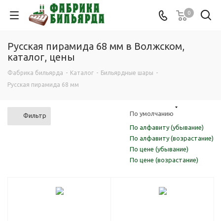
0
Русская пирамида 68 мм в Волжском,
каталог, цены
Фабрика бильярда
-
Каталог
-
Бильярдные шары
-
Русская пирамида 68 мм
По умолчанию
Фильтр
По алфавиту (убывание)
По алфавиту (возрастание)
По цене (убывание)
По цене (возрастание)