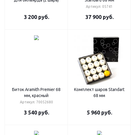
для бильярда (2 шара)
Standard 68 мм
Артикул: 05741
3 200
руб.
37 900
руб.
Биток Aramith Premier 68
Комплект шаров Standart
мм, красный
68 мм
Артикул: 70052680
3 540
руб.
5 960
руб.