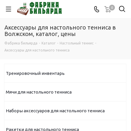
0
Аксессуары для настольного тенниса в
Волжском, каталог, цены
Фабрика бильярда
-
Каталог
-
Настольный теннис
-
Аксессуары для настольного тенниса
Тренировочный инвентарь
Мячи для настольного тенниса
Наборы аксессуаров для настольного тенниса
Ракетки для настольного тенниса