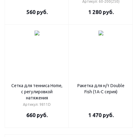
Артикул: 60-200(250)
560
руб.
1 280
руб.
Cетка для тенниса Home,
Ракетка для н/т Double
с регулировкой
Fish (1А-С серия)
натяжения
Артикул: 9811D
660
руб.
1 470
руб.