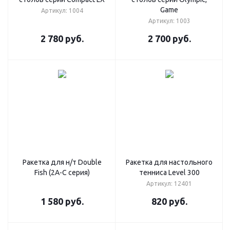
Game
Артикул: 1004
Артикул: 1003
2 780
руб.
2 700
руб.
Ракетка для н/т Double
Ракетка для настольного
Fish (2А-С серия)
тенниса Level 300
Артикул: 12401
1 580
руб.
820
руб.