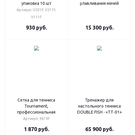
упаковка 10 шт
улавливания мячей
Артикул: V201F, V211F,
V111F
930
руб.
15 300
руб.
Cетка для тенниса
Тренажер для
Tournament,
настольного тенниса
профессиональная
DOUBLE FISH - «ТТ-01»
Артикул: 9819F
1 870
руб.
65 900
руб.