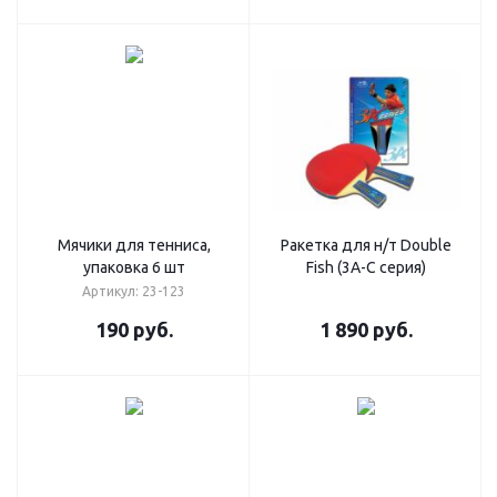
Мячики для тенниса,
Ракетка для н/т Double
упаковка 6 шт
Fish (3А-С серия)
Артикул: 23-123
190
руб.
1 890
руб.