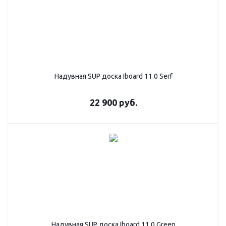
Надувная SUP дoска Iboard 11.0 Serf
22 900
руб.
Надувная SUP дoска Iboard 11.0 Green