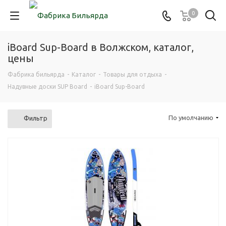
0
iBoard Sup-Board в Волжском, каталог,
цены
Фабрика бильярда
-
Каталог
-
Товары для отдыха
-
Надувные доски SUP Board
-
iBoard Sup-Board
По умолчанию
Фильтр