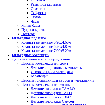
Полочки
Рамы под картины
Столики
Табуреты
Тумбы
Часы
Мини-бары
Пуфы и кресла
Постеры
Бильярдная под ключ
Комната не меньше 5,90х4,60м
Комната не меньше 6,20х4,80м
Комната не меньше 7,00х5,20м
Бильярдные коллекции
Детские комплексы и оборудование
Детские комплексы для дома
Детские спортивные комплексы
Игровые кровати-чердаки
Балансиры
Детские площадки для дворов и учреждений
Детские комплексы для улицы
Десткие площадки TAALO
Десткие площадки TALO
Детские комплексы DFC
Детские площадки Самсон