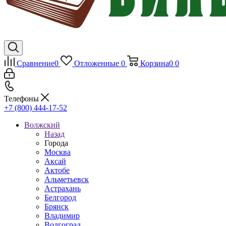
Сравнение
0
Отложенные
0
Корзина
0
0
Телефоны
+7 (800) 444-17-52
Волжский
Назад
Города
Москва
Аксай
Актобе
Альметьевск
Астрахань
Белгород
Брянск
Владимир
Волгоград