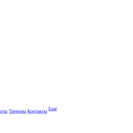
Ещё
оты
Тренеры
Контакты