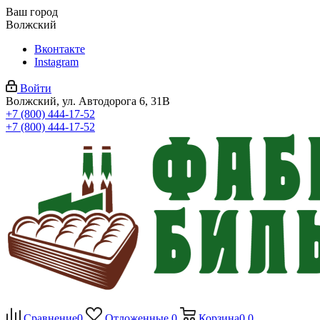
Ваш город
Волжский
Вконтакте
Instagram
Войти
Волжский, ул. Автодорога 6, 31В
+7 (800) 444-17-52
+7 (800) 444-17-52
Сравнение
0
Отложенные
0
Корзина
0
0