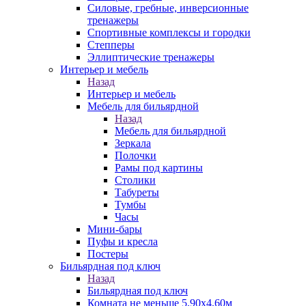
Силовые, гребные, инверсионные
тренажеры
Спортивные комплексы и городки
Степперы
Эллиптические тренажеры
Интерьер и мебель
Назад
Интерьер и мебель
Мебель для бильярдной
Назад
Мебель для бильярдной
Зеркала
Полочки
Рамы под картины
Столики
Табуреты
Тумбы
Часы
Мини-бары
Пуфы и кресла
Постеры
Бильярдная под ключ
Назад
Бильярдная под ключ
Комната не меньше 5,90х4,60м