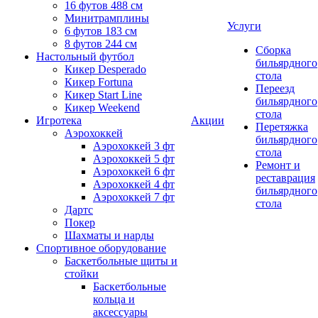
16 футов 488 см
Минитрамплины
Услуги
6 футов 183 см
8 футов 244 см
Сборка
Настольный футбол
бильярдного
Кикер Desperado
стола
Кикер Fortuna
Переезд
Кикер Start Line
бильярдного
Кикер Weekend
стола
Игротека
Акции
Перетяжка
Аэрохоккей
бильярдного
Аэрохоккей 3 фт
стола
Аэрохоккей 5 фт
Ремонт и
Аэрохоккей 6 фт
реставрация
Аэрохоккей 4 фт
бильярдного
Аэрохоккей 7 фт
стола
Дартс
Покер
Шахматы и нарды
Спортивное оборудование
Баскетбольные щиты и
стойки
Баскетбольные
кольца и
аксессуары