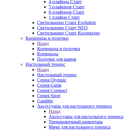
4 плафона Старт
5 плафонов Старт
6 плафонов Старт
1 плафон Старт
Светильники Старт Evolution
Светильники Старт NEO
Светильники Старт Коллекции
Киевницы и полочки
Назад
Киевницы и полочки
Киевницы
Полочки для шаров
Настольный теннис
Назад
Настольный теннис
Серия Olympic
Серия Game
Серия Compact
Серия Sport
Gambler
Аксессуары для настольного тенниса
Назад
Аксессуары для настольного тенниса
Тренировочный инвентарь
Мячи для настольного тенниса