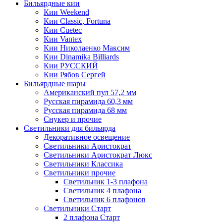
Бильярдные кии
Кии Weekend
Кии Classic, Fortuna
Кии Cuetec
Кии Vantex
Кии Николаенко Максим
Кии Dinamika Billiards
Кии РУССКИЙ
Кии Рябов Сергей
Бильярдные шары
Американский пул 57,2 мм
Русская пирамида 60,3 мм
Русская пирамида 68 мм
Снукер и прочие
Светильники для бильярда
Декоративное освещение
Светильники Аристократ
Светильники Аристократ Люкс
Светильники Классика
Светильники прочие
Светильник 1-3 плафона
Светильник 4 плафона
Светильник 6 плафонов
Светильники Старт
2 плафона Старт