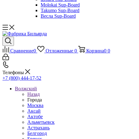
Molokai Sup-Board
Takumo Sup-Board
Весла Sup-Board
Сравнение
0
Отложенные
0
Корзина
0
0
Телефоны
+7 (800) 444-17-52
Волжский
Назад
Города
Москва
Аксай
Актобе
Альметьевск
Астрахань
Белгород
Брянск