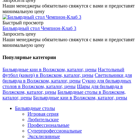
Запросить цену
Наши менеджеры обязательно свяжутся с вами и предоставят
минимальную цену
Быстрый просмотр
Бильярдный стол Чемпион-Клаб 3
Запросить цену
Наши менеджеры обязательно свяжутся с вами и предоставят
минимальную цену
Популярные категории
Бильярдные кии в Волжском, каталог, цены
Настольный
футбол (кикер) в Волжском, каталог, цены
Светильники для
бильярда в Волжском, каталог, цены
Сукно для бильярдных
столов в Волжском, каталог, цены
Шары для бильярда в
Волжском, каталог, цены
Бильярдные столы в Волжском,
каталог, цены
Бильярдные кии в Волжском, каталог, цены
Бильярдные столы
Игровая серия
Любительские
Профессиональные
Суперпрофессиональные
Эксклюзивные