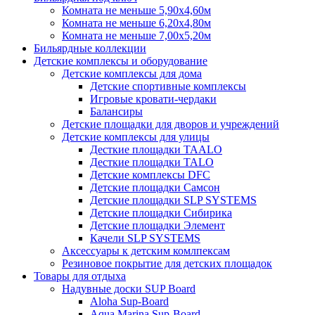
Комната не меньше 5,90х4,60м
Комната не меньше 6,20х4,80м
Комната не меньше 7,00х5,20м
Бильярдные коллекции
Детские комплексы и оборудование
Детские комплексы для дома
Детские спортивные комплексы
Игровые кровати-чердаки
Балансиры
Детские площадки для дворов и учреждений
Детские комплексы для улицы
Десткие площадки TAALO
Десткие площадки TALO
Детские комплексы DFC
Детские площадки Самсон
Детские площадки SLP SYSTEMS
Детские площадки Сибирика
Детские площадки Элемент
Качели SLP SYSTEMS
Аксессуары к детским комлпексам
Резиновое покрытие для детских площадок
Товары для отдыха
Надувные доски SUP Board
Aloha Sup-Board
Aqua Marina Sup-Board