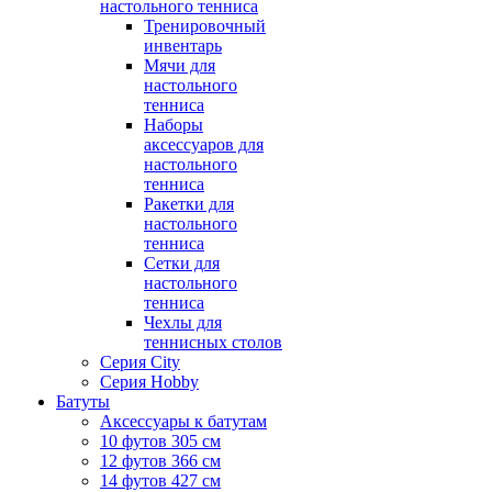
настольного тенниса
Тренировочный
инвентарь
Мячи для
настольного
тенниса
Наборы
аксессуаров для
настольного
тенниса
Ракетки для
настольного
тенниса
Сетки для
настольного
тенниса
Чехлы для
теннисных столов
Серия City
Серия Hobby
Батуты
Аксессуары к батутам
10 футов 305 см
12 футов 366 см
14 футов 427 см