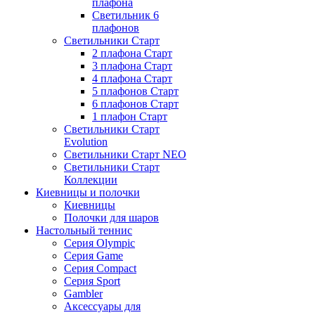
плафона
Светильник 6
плафонов
Светильники Старт
2 плафона Старт
3 плафона Старт
4 плафона Старт
5 плафонов Старт
6 плафонов Старт
1 плафон Старт
Светильники Старт
Evolution
Светильники Старт NEO
Светильники Старт
Коллекции
Киевницы и полочки
Киевницы
Полочки для шаров
Настольный теннис
Серия Olympic
Серия Game
Серия Compact
Серия Sport
Gambler
Аксессуары для