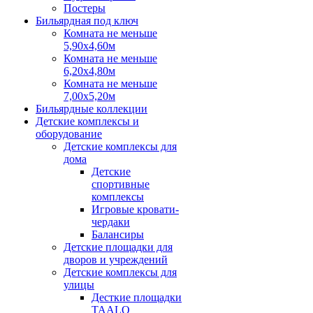
Постеры
Бильярдная под ключ
Комната не меньше
5,90х4,60м
Комната не меньше
6,20х4,80м
Комната не меньше
7,00х5,20м
Бильярдные коллекции
Детские комплексы и
оборудование
Детские комплексы для
дома
Детские
спортивные
комплексы
Игровые кровати-
чердаки
Балансиры
Детские площадки для
дворов и учреждений
Детские комплексы для
улицы
Десткие площадки
TAALO