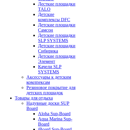
Десткие площадки
TALO
Детские
комплексы DFC
Детские площадки
Самсон
Детские площадки
SLP SYSTEMS
Детские площадки
Сибирика
Детские площадки
Элемент
Качели SLP
SYSTEMS
Аксессуары к детским
комлпексам
Резиновое покрытие для
детских площадок
Товары для отдыха
Надувные доски SUP
Board
Aloha Sup-Board
Aqua Marina Sup-
Board
iBoard Sup-Board