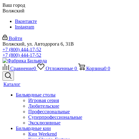
Ваш город
Волжский
Вконтакте
Instagram
Войти
Волжский, ул. Автодорога 6, 31В
+7 (800) 444-17-52
+7 (800) 444-17-52
Сравнение
0
Отложенные
0
Корзина
0
0
Каталог
Бильярдные столы
Игровая серия
Любительские
Профессиональные
Суперпрофессиональные
Эксклюзивные
Бильярдные кии
Кии Weekend