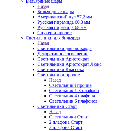
Бильярдные шары
Назад
Бильярдные шары
Американский пул 57,2 мм
Русская пирамида 60,3 мм
Русская пирамида 68 мм
Снукер и прочие
Светильники для бильярда
Назад
Светильники для бильярда
Декоративное освещение
Светильники Аристократ
Светильники Аристократ Люкс
Светильники Классика
Светильники прочие
Назад
Светильники прочие
Светильник 1-3 плафона
Светильник 4 плафона
Светильник 6 плафонов
Светильники Старт
Назад
Светильники Старт
2 плафона Старт
3 плафона Старт