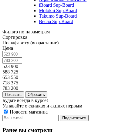
iBoard Sup-Board
Molokai Sup-Board
Takumo Sup-Board
Весла Sup-Board
Фильтр по параметрам
Сортировка
По алфавиту (возрастание)
Цена
523 900
588 725
653 550
718 375
783 200
Сбросить
Будьте всегда в курсе!
Узнавайте о скидках и акциях первым
Новости магазина
Ранее вы смотрели