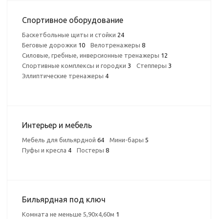
Спортивное оборудование
Баскетбольные щиты и стойки
24
Беговые дорожки
10
Велотренажеры
8
Силовые, гребные, инверсионные тренажеры
12
Спортивные комплексы и городки
3
Степперы
3
Эллиптические тренажеры
4
Интерьер и мебель
Мебель для бильярдной
64
Мини-бары
5
Пуфы и кресла
4
Постеры
8
Бильярдная под ключ
Комната не меньше 5,90х4,60м
1