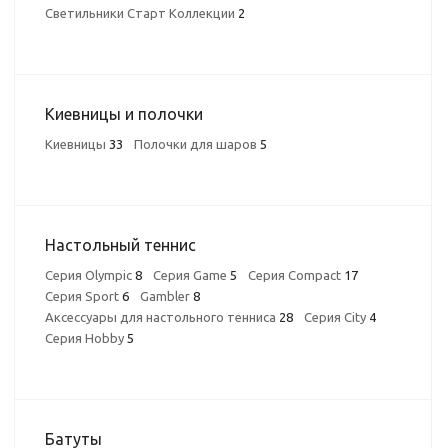
Светильники Старт Коллекции
2
Киевницы и полочки
Киевницы
33
Полочки для шаров
5
Настольный теннис
Серия Olympic
8
Серия Game
5
Серия Compact
17
Серия Sport
6
Gambler
8
Аксессуары для настольного тенниса
28
Серия City
4
Серия Hobby
5
Батуты