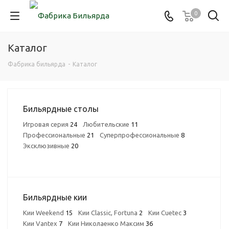
0
Каталог
Фабрика бильярда
-
Каталог
Бильярдные столы
Игровая серия
24
Любительские
11
Профессиональные
21
Суперпрофессиональные
8
Эксклюзивные
20
Бильярдные кии
Кии Weekend
15
Кии Classic, Fortuna
2
Кии Cuetec
3
Кии Vantex
7
Кии Николаенко Максим
36