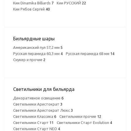
Кии Dinamika Billiards
7
Кии РУССКИЙ
22
Кии Рябов Сергей
40
Бильярдные шары
Американский пул 57,2 мм
5
Русская пирамида 60,3 мм
4
Русская пирамида 68 мм
14
Снукер и прочие
2
Светильники для бильярда
Декоративное освещение
6
Светильники Аристократ
3
Светильники Аристократ Люкс
3
Светильники Классика
6
Светильники прочие
12
Светильники Старт
11
Светильники Старт Evolution
4
Светильники Старт NEO
4