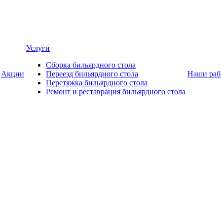
Услуги
Сборка бильярдного стола
Акции
Переезд бильярдного стола
Наши раб
Перетяжка бильярдного стола
Ремонт и реставрация бильярдного стола