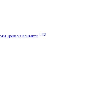
Ещё
оты
Тренеры
Контакты