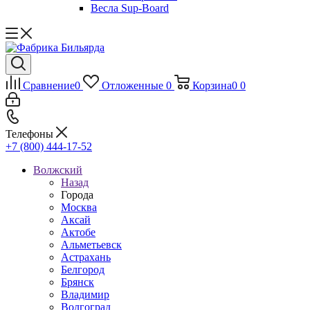
Весла Sup-Board
Сравнение
0
Отложенные
0
Корзина
0
0
Телефоны
+7 (800) 444-17-52
Волжский
Назад
Города
Москва
Аксай
Актобе
Альметьевск
Астрахань
Белгород
Брянск
Владимир
Волгоград