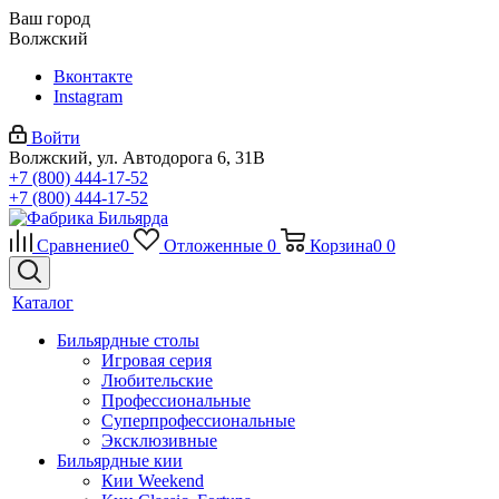
Ваш город
Волжский
Вконтакте
Instagram
Войти
Волжский, ул. Автодорога 6, 31В
+7 (800) 444-17-52
+7 (800) 444-17-52
Сравнение
0
Отложенные
0
Корзина
0
0
Каталог
Бильярдные столы
Игровая серия
Любительские
Профессиональные
Суперпрофессиональные
Эксклюзивные
Бильярдные кии
Кии Weekend