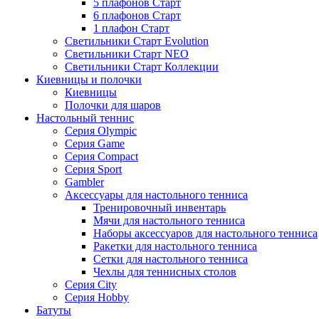
5 плафонов Старт
6 плафонов Старт
1 плафон Старт
Светильники Старт Evolution
Светильники Старт NEO
Светильники Старт Коллекции
Киевницы и полочки
Киевницы
Полочки для шаров
Настольный теннис
Серия Olympic
Серия Game
Серия Compact
Серия Sport
Gambler
Аксессуары для настольного тенниса
Тренировочный инвентарь
Мячи для настольного тенниса
Наборы аксессуаров для настольного тенниса
Ракетки для настольного тенниса
Сетки для настольного тенниса
Чехлы для теннисных столов
Серия City
Серия Hobby
Батуты