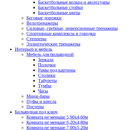
Баскетбольные кольца и аксессуары
Баскетбольные стойки
Баскетбольные щиты
Беговые дорожки
Велотренажеры
Силовые, гребные, инверсионные тренажеры
Спортивные комплексы и городки
Степперы
Эллиптические тренажеры
Интерьер и мебель
Мебель для бильярдной
Зеркала
Полочки
Рамы под картины
Столики
Табуреты
Тумбы
Часы
Мини-бары
Пуфы и кресла
Постеры
Бильярдная под ключ
Комната не меньше 5,90х4,60м
Комната не меньше 6,20х4,80м
Комната не меньше 7,00х5,20м