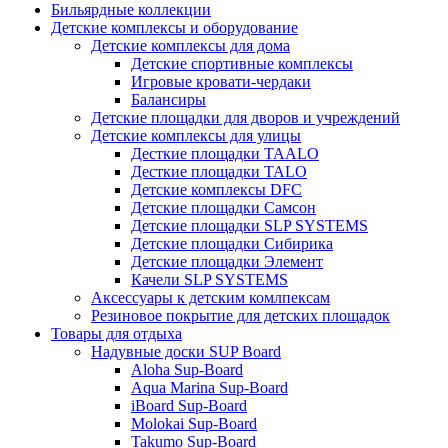
Бильярдные коллекции
Детские комплексы и оборудование
Детские комплексы для дома
Детские спортивные комплексы
Игровые кровати-чердаки
Балансиры
Детские площадки для дворов и учреждений
Детские комплексы для улицы
Десткие площадки TAALO
Десткие площадки TALO
Детские комплексы DFC
Детские площадки Самсон
Детские площадки SLP SYSTEMS
Детские площадки Сибирика
Детские площадки Элемент
Качели SLP SYSTEMS
Аксессуары к детским комлпексам
Резиновое покрытие для детских площадок
Товары для отдыха
Надувные доски SUP Board
Aloha Sup-Board
Aqua Marina Sup-Board
iBoard Sup-Board
Molokai Sup-Board
Takumo Sup-Board