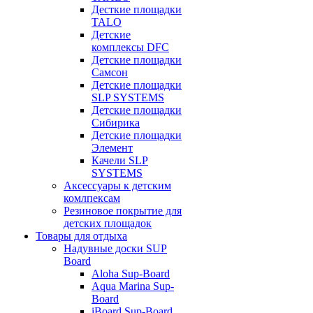
Десткие площадки
TALO
Детские
комплексы DFC
Детские площадки
Самсон
Детские площадки
SLP SYSTEMS
Детские площадки
Сибирика
Детские площадки
Элемент
Качели SLP
SYSTEMS
Аксессуары к детским
комлпексам
Резиновое покрытие для
детских площадок
Товары для отдыха
Надувные доски SUP
Board
Aloha Sup-Board
Aqua Marina Sup-
Board
iBoard Sup-Board