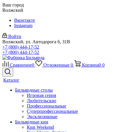
Ваш город
Волжский
Вконтакте
Instagram
Войти
Волжский, ул. Автодорога 6, 31В
+7 (800) 444-17-52
+7 (800) 444-17-52
Сравнение
0
Отложенные
0
Корзина
0
0
Каталог
Бильярдные столы
Игровая серия
Любительские
Профессиональные
Суперпрофессиональные
Эксклюзивные
Бильярдные кии
Кии Weekend