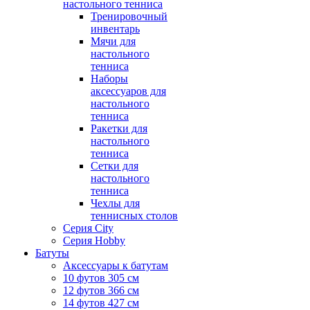
настольного тенниса
Тренировочный
инвентарь
Мячи для
настольного
тенниса
Наборы
аксессуаров для
настольного
тенниса
Ракетки для
настольного
тенниса
Сетки для
настольного
тенниса
Чехлы для
теннисных столов
Серия City
Серия Hobby
Батуты
Аксессуары к батутам
10 футов 305 см
12 футов 366 см
14 футов 427 см