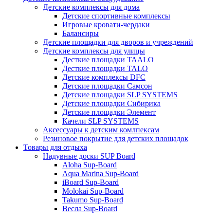
Детские комплексы для дома
Детские спортивные комплексы
Игровые кровати-чердаки
Балансиры
Детские площадки для дворов и учреждений
Детские комплексы для улицы
Десткие площадки TAALO
Десткие площадки TALO
Детские комплексы DFC
Детские площадки Самсон
Детские площадки SLP SYSTEMS
Детские площадки Сибирика
Детские площадки Элемент
Качели SLP SYSTEMS
Аксессуары к детским комлпексам
Резиновое покрытие для детских площадок
Товары для отдыха
Надувные доски SUP Board
Aloha Sup-Board
Aqua Marina Sup-Board
iBoard Sup-Board
Molokai Sup-Board
Takumo Sup-Board
Весла Sup-Board