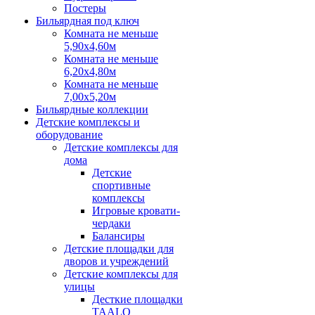
Постеры
Бильярдная под ключ
Комната не меньше
5,90х4,60м
Комната не меньше
6,20х4,80м
Комната не меньше
7,00х5,20м
Бильярдные коллекции
Детские комплексы и
оборудование
Детские комплексы для
дома
Детские
спортивные
комплексы
Игровые кровати-
чердаки
Балансиры
Детские площадки для
дворов и учреждений
Детские комплексы для
улицы
Десткие площадки
TAALO