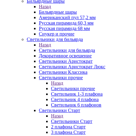
Бильярдные шары
Назад
Бильярдные шары
Американский пул 57,2 мм
Русская пирамида 60,3 мм
Русская пирамида 68 мм
Снукер и прочие
Светильники для бильярда
Назад
Светильники для бильярда
Декоративное освещение
Светильники Аристократ
Светильники Аристократ Люкс
Светильники Классика
Светильники прочие
Назад
Светильники прочие
Светильник 1-3 плафона
Светильник 4 плафона
Светильник 6 плафонов
Светильники Старт
Назад
Светильники Старт
2 плафона Старт
3 плафона Старт