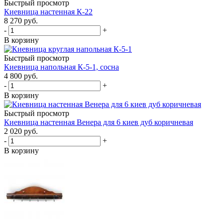
Быстрый просмотр
Киевница настенная К-22
8 270
руб.
-
+
В корзину
Быстрый просмотр
Киевница напольная К-5-1, сосна
4 800
руб.
-
+
В корзину
Быстрый просмотр
Киевница настенная Венера для 6 киев дуб коричневая
2 020
руб.
-
+
В корзину