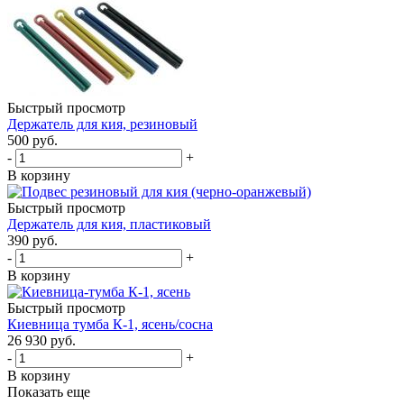
Быстрый просмотр
Держатель для кия, резиновый
500
руб.
-
+
В корзину
Быстрый просмотр
Держатель для кия, пластиковый
390
руб.
-
+
В корзину
Быстрый просмотр
Киевница тумба К-1, ясень/сосна
26 930
руб.
-
+
В корзину
Показать еще