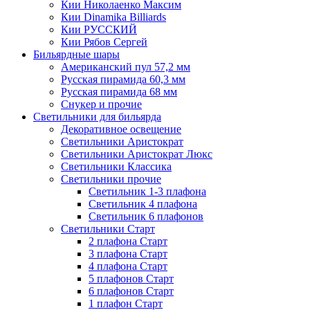
Кии Николаенко Максим
Кии Dinamika Billiards
Кии РУССКИЙ
Кии Рябов Сергей
Бильярдные шары
Американский пул 57,2 мм
Русская пирамида 60,3 мм
Русская пирамида 68 мм
Снукер и прочие
Светильники для бильярда
Декоративное освещение
Светильники Аристократ
Светильники Аристократ Люкс
Светильники Классика
Светильники прочие
Светильник 1-3 плафона
Светильник 4 плафона
Светильник 6 плафонов
Светильники Старт
2 плафона Старт
3 плафона Старт
4 плафона Старт
5 плафонов Старт
6 плафонов Старт
1 плафон Старт