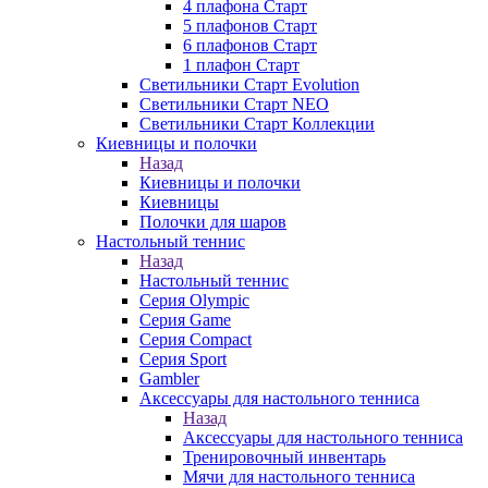
4 плафона Старт
5 плафонов Старт
6 плафонов Старт
1 плафон Старт
Светильники Старт Evolution
Светильники Старт NEO
Светильники Старт Коллекции
Киевницы и полочки
Назад
Киевницы и полочки
Киевницы
Полочки для шаров
Настольный теннис
Назад
Настольный теннис
Серия Olympic
Серия Game
Серия Compact
Серия Sport
Gambler
Аксессуары для настольного тенниса
Назад
Аксессуары для настольного тенниса
Тренировочный инвентарь
Мячи для настольного тенниса