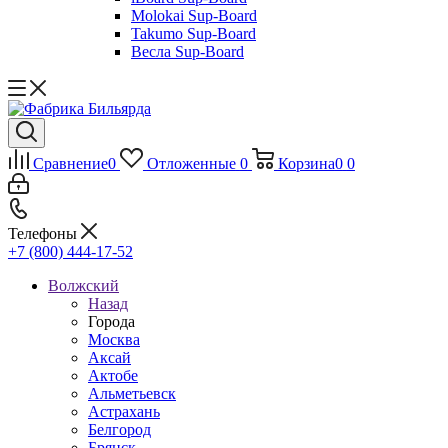
Molokai Sup-Board
Takumo Sup-Board
Весла Sup-Board
Сравнение
0
Отложенные
0
Корзина
0
0
Телефоны
+7 (800) 444-17-52
Волжский
Назад
Города
Москва
Аксай
Актобе
Альметьевск
Астрахань
Белгород
Брянск