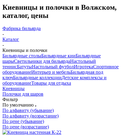
Киевницы и полочки в Волжском,
каталог, цены
Фабрика бильярда
-
Каталог
-
Киевницы и полочки
Бильярдные столы
Бильярдные кии
Бильярдные
шары
Светильники для бильярда
Настольный
теннис
Батуты
Настольный футбол
Игротека
Спортивное
оборудование
Интерьер и мебель
Бильярдная под
ключ
Бильярдные коллекции
Детские комплексы и
оборудование
Товары для отдыха
Киевницы
Полочки для шаров
Фильтр
По умолчанию
По алфавиту (убывание)
По алфавиту (возрастание)
По цене (убывание)
По цене (возрастание)