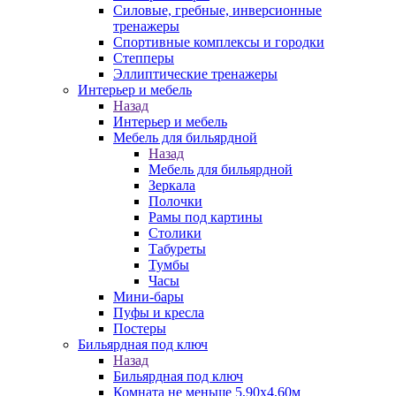
Силовые, гребные, инверсионные
тренажеры
Спортивные комплексы и городки
Степперы
Эллиптические тренажеры
Интерьер и мебель
Назад
Интерьер и мебель
Мебель для бильярдной
Назад
Мебель для бильярдной
Зеркала
Полочки
Рамы под картины
Столики
Табуреты
Тумбы
Часы
Мини-бары
Пуфы и кресла
Постеры
Бильярдная под ключ
Назад
Бильярдная под ключ
Комната не меньше 5,90х4,60м