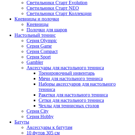
Светильники Старт Evolution
Светильники Старт NEO
Светильники Старт Коллекции
Киевницы и полочки
Киевницы
Полочки для шаров
Настольный теннис
Серия Olympic
Серия Game
Серия Compact
Серия Sport
Gambler
Аксессуары для настольного тенниса
Тренировочный инвентарь
Мячи для настольного тенниса
Наборы аксессуаров для настольного
тенниса
Ракетки для настольного тенниса
Сетки для настольного тенниса
Чехлы для теннисных столов
Серия City
Серия Hobby
Батуты
Аксессуары к батутам
10 футов 305 см