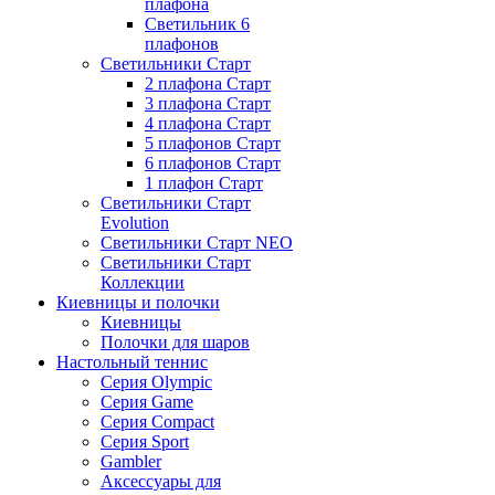
плафона
Светильник 6
плафонов
Светильники Старт
2 плафона Старт
3 плафона Старт
4 плафона Старт
5 плафонов Старт
6 плафонов Старт
1 плафон Старт
Светильники Старт
Evolution
Светильники Старт NEO
Светильники Старт
Коллекции
Киевницы и полочки
Киевницы
Полочки для шаров
Настольный теннис
Серия Olympic
Серия Game
Серия Compact
Серия Sport
Gambler
Аксессуары для