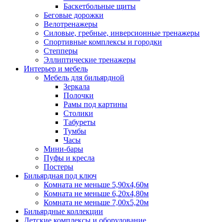
Баскетбольные щиты
Беговые дорожки
Велотренажеры
Силовые, гребные, инверсионные тренажеры
Спортивные комплексы и городки
Степперы
Эллиптические тренажеры
Интерьер и мебель
Мебель для бильярдной
Зеркала
Полочки
Рамы под картины
Столики
Табуреты
Тумбы
Часы
Мини-бары
Пуфы и кресла
Постеры
Бильярдная под ключ
Комната не меньше 5,90х4,60м
Комната не меньше 6,20х4,80м
Комната не меньше 7,00х5,20м
Бильярдные коллекции
Детские комплексы и оборудование