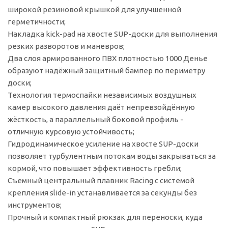
широкой резиновой крышкой для улучшенной
герметичности;
Накладка kick-pad на хвосте SUP-доски для выполнения
резких разворотов и маневров;
Два слоя армированного ПВХ плотностью 1000 Денье
образуют надёжный защитный бампер по периметру
доски;
Технология термоспайки независимых воздушных
камер высокого давления даёт непревзойдённую
жёсткость, а параллельный боковой профиль -
отличную курсовую устойчивость;
Гидродинамическое усиление на хвосте SUP-доски
позволяет турбулентным потокам воды закрываться за
кормой, что повышает эффективность гребли;
Съемный центральный плавник Racing с системой
крепления slide-in устанавливается за секунды без
инструментов;
Прочный и компактный рюкзак для переноски, куда