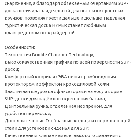
снаряжения, а благодаря обтекаемым очертаниям SUP-
доска получилась идеальной для высокоскоростных
круизов, позволяя грести дальше и дольше. Надувная
туристическая доска HYPER станет любимым
плавсредством всех райдеров!
Особенности:
Технология Double Chamber Technology;
Высококачественная графика по всей поверхности SUP-
доски;
Комфортный коврик из ЭВА пены с ромбовидным
протектором и эффектом крокодиловой кожи;
Эластичная шнуровка с фиксаторами на носу и корме
SUP-доски для надёжного крепления багажа;
Центральная ручка, отделанная неопреном, для
удобства переноски;
Дополнительные D-образные кольца из нержавеющей
стали для установки сиденья для SUP;
Качественный клапан камеры высокого давления с