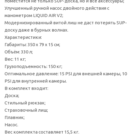
поместится не только SUP-доска, но и все аксессуары;
Улучшенный ручной насос двойного действия с
манометром LIQUID AIR V2;
Модернизированный витой лиш не даст потерять SUP-
доску даже в бурных волнах.
Характеристики:
Габариты: 350 х 79 х 15 см;
Объём: 330 л;
Вес: 11 кг;
Грузоподъемность: 150 кг;
Оптимальное давление: 15 PSI для внешней камеры, 10
PSI для внутренней камеры.
В комплект входит:
Доска;
Стильный рюкзак;
Страховочный лиш;
Плавник;
Насос.
Вес комплекта составляет 15,5 кг.