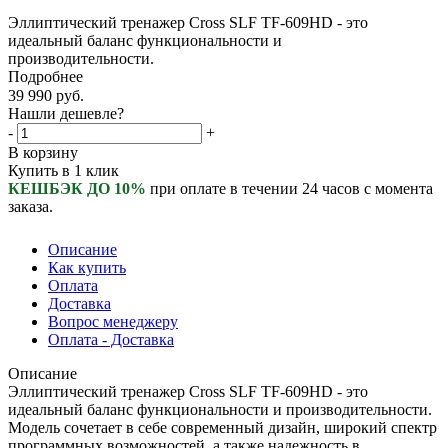
Эллиптический тренажер Cross SLF TF-609НD - это
идеальный баланс функциональности и
производительности.
Подробнее
39 990
руб.
Нашли дешевле?
-
+
В корзину
Купить в 1 клик
КЕШБЭК ДО 10%
при оплате в течении 24 часов с момента
заказа.
Описание
Как купить
Оплата
Доставка
Вопрос менеджеру
Оплата - Доставка
Описание
Эллиптический тренажер Cross SLF TF-609НD - это
идеальный баланс функциональности и производительности.
Модель сочетает в себе современный дизайн, широкий спектр
программных возможностей, а также надежность в