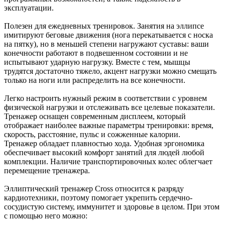
эксплуатации.
Полезен для ежедневных тренировок. Занятия на эллипсе
имитируют беговые движения (нога перекатывается с носка
на пятку), но в меньшей степени нагружают суставы: ваши
конечности работают в подвешенном состоянии и не
испытывают ударную нагрузку. Вместе с тем, мышцы
трудятся достаточно тяжело, акцент нагрузки можно смещать
только на ноги или распределить на все конечности.
Легко настроить нужный режим в соответствии с уровнем
физической нагрузки и отслеживать все целевые показатели.
Тренажер оснащен современным дисплеем, который
отображает наиболее важные параметры тренировки: время,
скорость, расстояние, пульс и сожженные калории.
Тренажер обладает плавностью хода. Удобная эргономика
обеспечивает высокий комфорт занятий для людей любой
комплекции. Наличие транспортировочных колес облегчает
перемещение тренажера.
Эллиптический тренажер Cross относится к разряду
кардиотехники, поэтому помогает укрепить сердечно-
сосудистую систему, иммунитет и здоровье в целом. При этом
с помощью него можно: