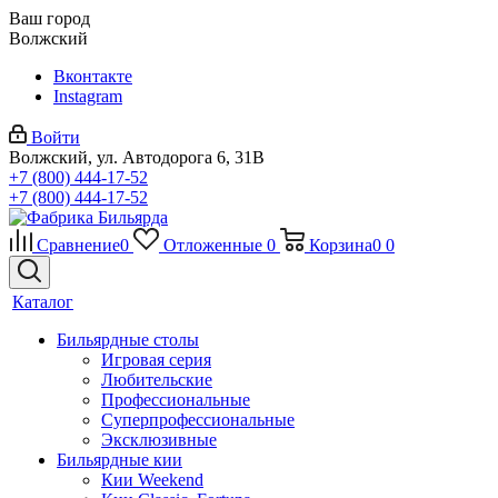
Ваш город
Волжский
Вконтакте
Instagram
Войти
Волжский, ул. Автодорога 6, 31В
+7 (800) 444-17-52
+7 (800) 444-17-52
Сравнение
0
Отложенные
0
Корзина
0
0
Каталог
Бильярдные столы
Игровая серия
Любительские
Профессиональные
Суперпрофессиональные
Эксклюзивные
Бильярдные кии
Кии Weekend