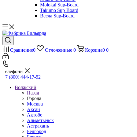
Molokai Sup-Board
Takumo Sup-Board
Весла Sup-Board
Сравнение
0
Отложенные
0
Корзина
0
0
Телефоны
+7 (800) 444-17-52
Волжский
Назад
Города
Москва
Аксай
Актобе
Альметьевск
Астрахань
Белгород
Брянск