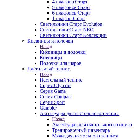
4 плафона Старт
5 плафонов Старт
6 плафонов Старт
1 плафон Старт
Светильники Старт Evolution
Светильники Старт NEO
Светильники Старт Коллекции
Киевницы и полочки
Назад
Киевницы и полочки
Киевницы
Полочки для шаров
Настольный теннис
Назад
Настольный теннис
Серия Olympic
Серия Game
Серия Compact
Серия Sport
Gambler
Аксессуары для настольного тенниса
Назад
Аксессуары для настольного тенниса
Тренировочный инвентарь
Мячи для настольного тенниса