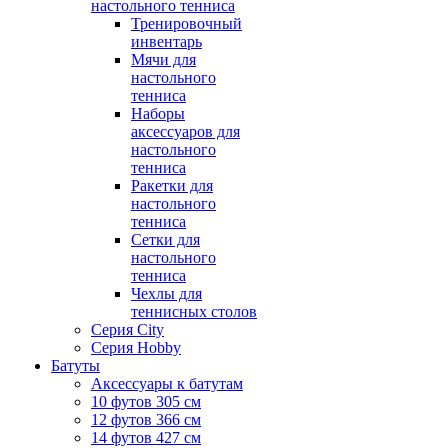
настольного тенниса
Тренировочный
инвентарь
Мячи для
настольного
тенниса
Наборы
аксессуаров для
настольного
тенниса
Ракетки для
настольного
тенниса
Сетки для
настольного
тенниса
Чехлы для
теннисных столов
Серия City
Серия Hobby
Батуты
Аксессуары к батутам
10 футов 305 см
12 футов 366 см
14 футов 427 см