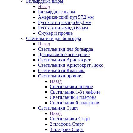
Бильярдные шары
Назад
Бильярдные шары
Американский пул 57,2 мм
Русская пирамида 60,3 мм
Русская пирамида 68 мм
Снукер и прочие
Светильники для бильярда
Назад
Светильники для бильярда
Декоративное освещение
Светильники Аристократ
Светильники Аристократ Люкс
Светильники Классика
Светильники прочие
Назад
Светильники прочие
Светильник 1-3 плафона
Светильник 4 плафона
Светильник 6 плафонов
Светильники Старт
Назад
Светильники Старт
2 плафона Старт
3 плафона Старт