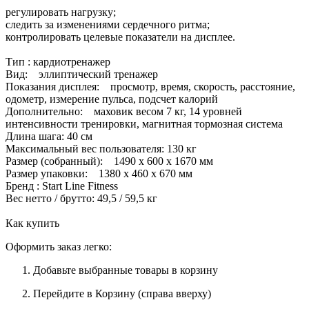
регулировать нагрузку;
следить за изменениями сердечного ритма;
контролировать целевые показатели на дисплее.
Тип : кардиотренажер
Вид: эллиптический тренажер
Показания дисплея: просмотр, время, скорость, расстояние,
одометр, измерение пульса, подсчет калорий
Дополнительно: маховик весом 7 кг, 14 уровней
интенсивности тренировки, магнитная тормозная система
Длина шага: 40 см
Максимальный вес пользователя: 130 кг
Размер (собранный): 1490 х 600 х 1670 мм
Размер упаковки: 1380 x 460 x 670 мм
Бренд : Start Line Fitness
Вес нетто / брутто: 49,5 / 59,5 кг
Как купить
Оформить заказ легко:
Добавьте выбранные товары в корзину
Перейдите в Корзину (справа вверху)