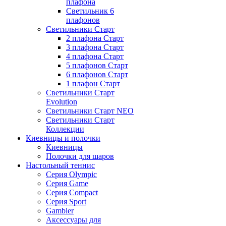
плафона
Светильник 6
плафонов
Светильники Старт
2 плафона Старт
3 плафона Старт
4 плафона Старт
5 плафонов Старт
6 плафонов Старт
1 плафон Старт
Светильники Старт
Evolution
Светильники Старт NEO
Светильники Старт
Коллекции
Киевницы и полочки
Киевницы
Полочки для шаров
Настольный теннис
Серия Olympic
Серия Game
Серия Compact
Серия Sport
Gambler
Аксессуары для