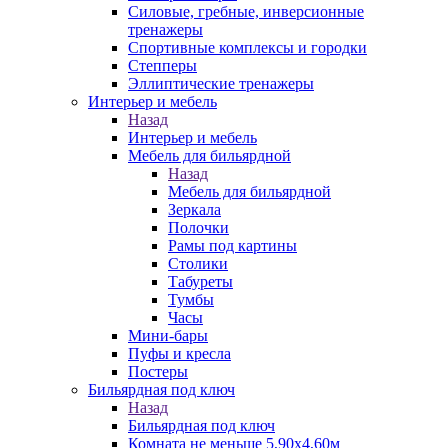
Силовые, гребные, инверсионные
тренажеры
Спортивные комплексы и городки
Степперы
Эллиптические тренажеры
Интерьер и мебель
Назад
Интерьер и мебель
Мебель для бильярдной
Назад
Мебель для бильярдной
Зеркала
Полочки
Рамы под картины
Столики
Табуреты
Тумбы
Часы
Мини-бары
Пуфы и кресла
Постеры
Бильярдная под ключ
Назад
Бильярдная под ключ
Комната не меньше 5,90х4,60м