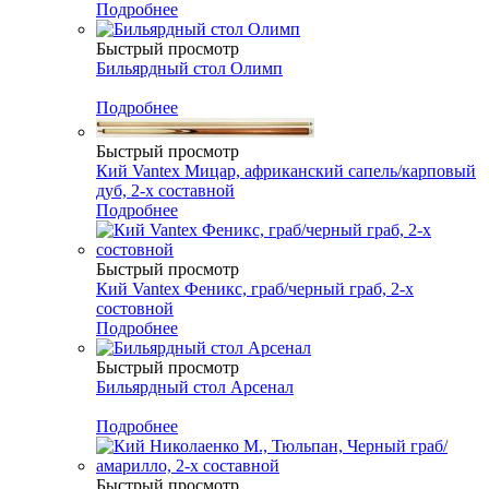
Подробнее
Быстрый просмотр
Бильярдный стол Олимп
Подробнее
Быстрый просмотр
Кий Vantex Мицар, африканский сапель/карповый
дуб, 2-х составной
Подробнее
Быстрый просмотр
Кий Vantex Феникс, граб/черный граб, 2-х
состовной
Подробнее
Быстрый просмотр
Бильярдный стол Арсенал
Подробнее
Быстрый просмотр