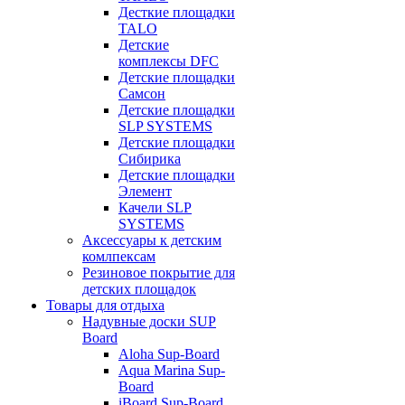
Десткие площадки
TALO
Детские
комплексы DFC
Детские площадки
Самсон
Детские площадки
SLP SYSTEMS
Детские площадки
Сибирика
Детские площадки
Элемент
Качели SLP
SYSTEMS
Аксессуары к детским
комлпексам
Резиновое покрытие для
детских площадок
Товары для отдыха
Надувные доски SUP
Board
Aloha Sup-Board
Aqua Marina Sup-
Board
iBoard Sup-Board