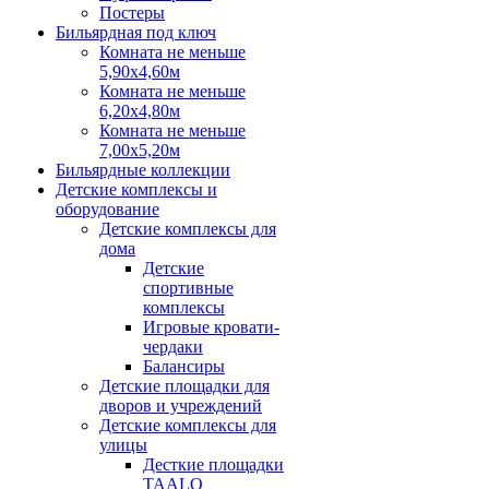
Постеры
Бильярдная под ключ
Комната не меньше
5,90х4,60м
Комната не меньше
6,20х4,80м
Комната не меньше
7,00х5,20м
Бильярдные коллекции
Детские комплексы и
оборудование
Детские комплексы для
дома
Детские
спортивные
комплексы
Игровые кровати-
чердаки
Балансиры
Детские площадки для
дворов и учреждений
Детские комплексы для
улицы
Десткие площадки
TAALO